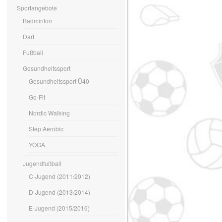
Sportangebote
Badminton
Dart
Fußball
Gesundheitssport
Gesundheitssport Ü40
Go-Fit
Nordic Walking
Step Aerobic
YOGA
Jugendfußball
C-Jugend (2011/2012)
D-Jugend (2013/2014)
E-Jugend (2015/2016)