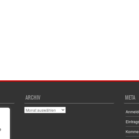
ARCHIV
META
Archiv
Anmeld
Eintrag
e
Kommen