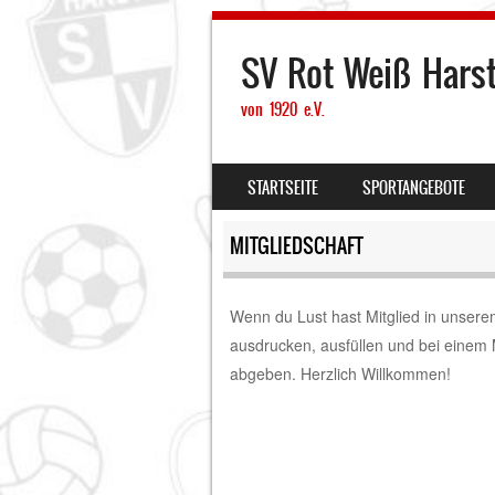
SV Rot Weiß Hars
von 1920 e.V.
SKIP TO CONTENT
STARTSEITE
SPORTANGEBOTE
MENU
MITGLIEDSCHAFT
Wenn du Lust hast Mitglied in unser
ausdrucken, ausfüllen und bei einem 
abgeben. Herzlich Willkommen!