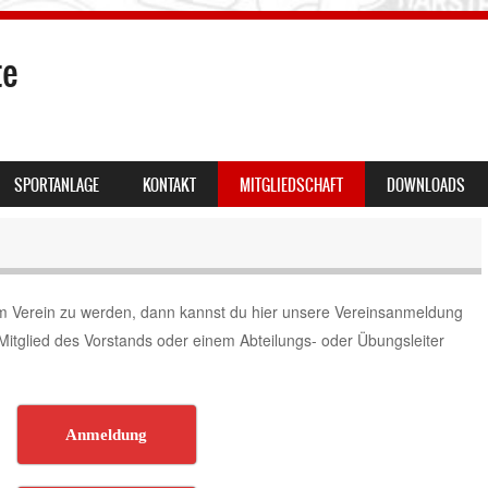
te
SPORTANLAGE
KONTAKT
MITGLIEDSCHAFT
DOWNLOADS
em Verein zu werden, dann kannst du hier unsere Vereinsanmeldung
Mitglied des Vorstands oder einem Abteilungs- oder Übungsleiter
Anmeldung