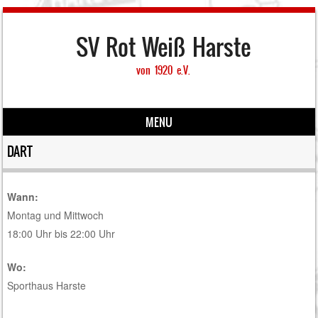
SV Rot Weiß Harste
von 1920 e.V.
MENU
Skip to content
DART
Wann:
Montag und Mittwoch
18:00 Uhr bis 22:00 Uhr
Wo:
Sporthaus Harste