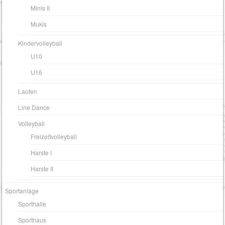
Minis II
Mukis
Kindervolleyball
U10
U16
Laufen
Line Dance
Volleyball
Freizeitvolleyball
Harste I
Harste II
Sportanlage
Sporthalle
Sporthaus