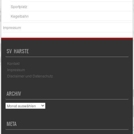
Sportplatz
Kegelbahn
Impressum
SV HARSTE
Kontakt
Impressum
Disclaimer und Datenschutz
ARCHIV
Archiv
META