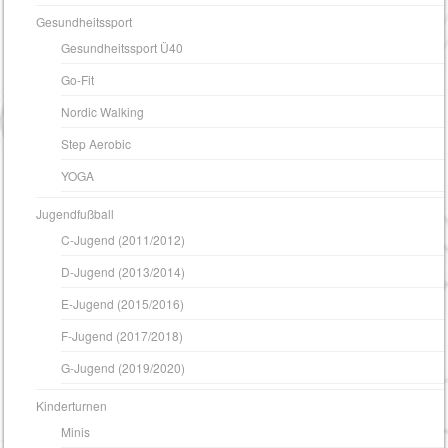
Gesundheitssport
Gesundheitssport Ü40
Go-Fit
Nordic Walking
Step Aerobic
YOGA
Jugendfußball
C-Jugend (2011/2012)
D-Jugend (2013/2014)
E-Jugend (2015/2016)
F-Jugend (2017/2018)
G-Jugend (2019/2020)
Kinderturnen
Minis