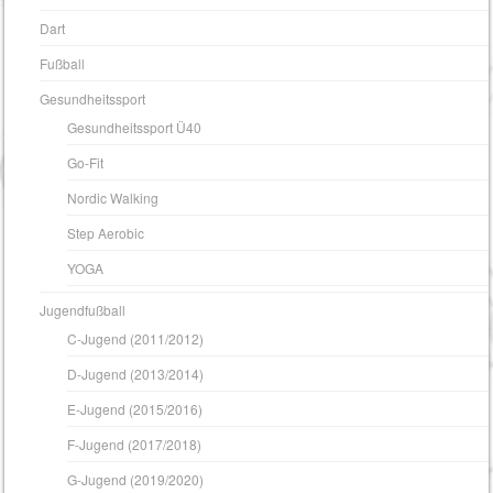
Dart
Fußball
Gesundheitssport
Gesundheitssport Ü40
Go-Fit
Nordic Walking
Step Aerobic
YOGA
Jugendfußball
C-Jugend (2011/2012)
D-Jugend (2013/2014)
E-Jugend (2015/2016)
F-Jugend (2017/2018)
G-Jugend (2019/2020)