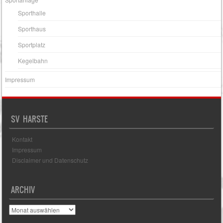
Sporthalle
Sporthaus
Sportplatz
Kegelbahn
Impressum
SV HARSTE
Kontakt
Impressum
Disclaimer und Datenschutz
ARCHIV
Archiv