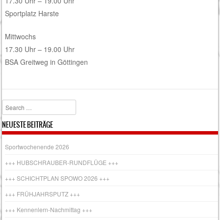
17.30 Uhr – 19.00 Uhr
Sportplatz Harste
Mittwochs
17.30 Uhr – 19.00 Uhr
BSA Greitweg in Göttingen
Search
NEUESTE BEITRÄGE
Sportwochenende 2026
+++ HUBSCHRAUBER-RUNDFLÜGE +++
+++ SCHICHTPLAN SPOWO 2026 +++
+++ FRÜHJAHRSPUTZ +++
+++ Kennenlern-Nachmittag +++