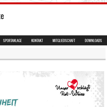
te
SPORTANLAGE
KONTAKT
MITGLIEDSCHAFT
DOWNLOADS