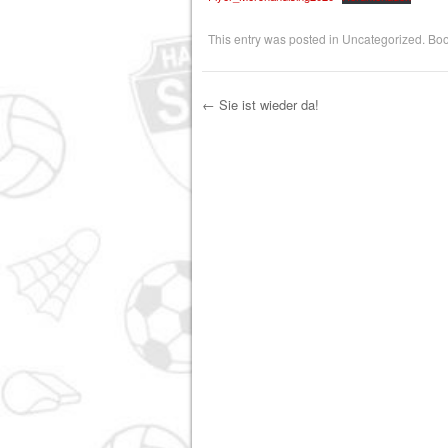
This entry was posted in
Uncategorized
. Bo
←
Sie ist wieder da!
Post navigation