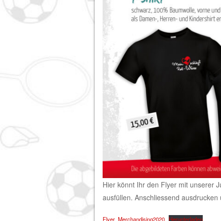
Hier könnt Ihr den Flyer mit unserer J
ausfüllen. Anschliessend ausdrucken
Flyer_Merchandising2020
Herunterladen