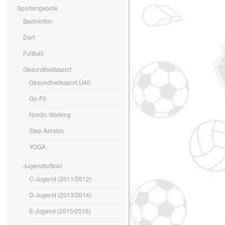
Sportangebote
Badminton
Dart
Fußball
Gesundheitssport
Gesundheitssport Ü40
Go-Fit
Nordic Walking
Step Aerobic
YOGA
Jugendfußball
C-Jugend (2011/2012)
D-Jugend (2013/2014)
E-Jugend (2015/2016)