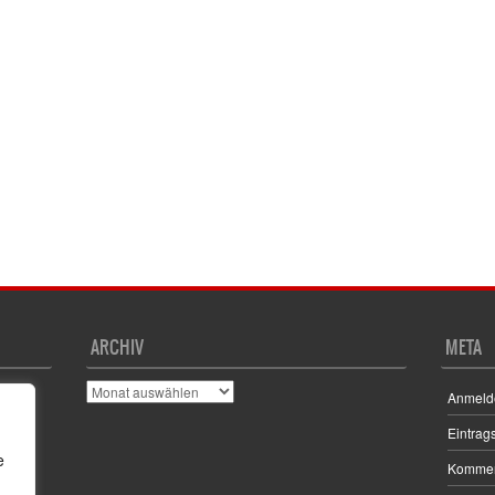
ARCHIV
META
Archiv
Anmeld
Eintrag
e
Kommen